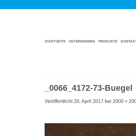
Zum
Inhalt
springen
STARTSEITE
UNTERNEHMEN
PRODUKTE
KONTAK
_0066_4172-73-Buegel
Veröffentlicht
26. April 2017
bei
2000 × 20