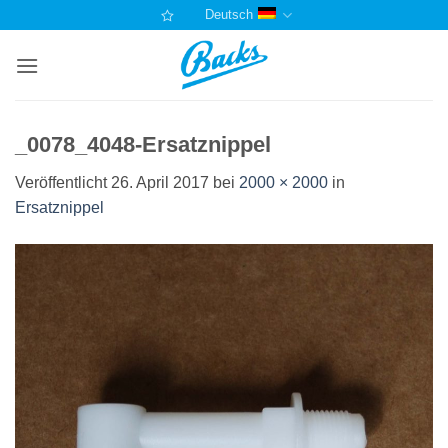
Zum
Deutsch
Inhalt
springen
_0078_4048-Ersatznippel
Veröffentlicht
26. April 2017
bei
2000 × 2000
in
Ersatznippel