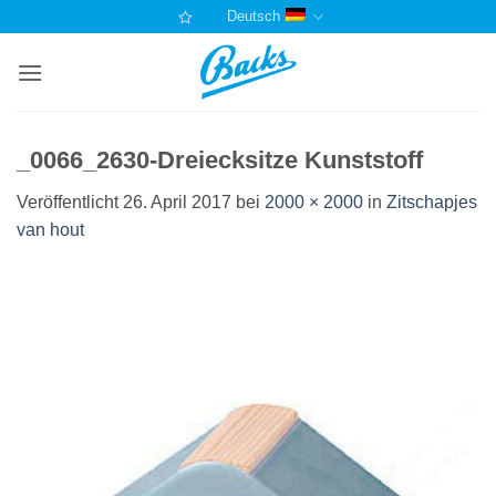
Zum
Deutsch
Inhalt
springen
_0066_2630-Dreiecksitze Kunststoff
Veröffentlicht
26. April 2017
bei
2000 × 2000
in
Zitschapjes
van hout