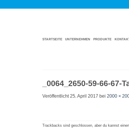
Zum
Inhalt
springen
STARTSEITE
UNTERNEHMEN
PRODUKTE
KONTAK
_0064_2650-59-66-67-T
Veröffentlicht
25. April 2017
bei
2000 × 20
Trackbacks sind geschlossen, aber du kannst eine