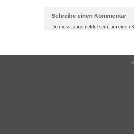
Schreibe einen Kommentar
Du musst
angemeldet
sein, um einen 
I