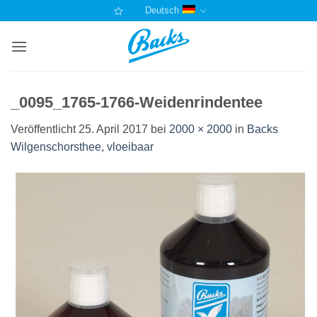
Zum
Deutsch
Inhalt
springen
_0095_1765-1766-Weidenrindentee
Veröffentlicht
25. April 2017
bei
2000 × 2000
in
Backs
Wilgenschorsthee, vloeibaar