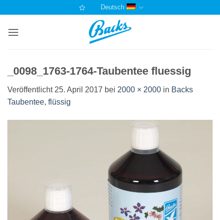
Zum
Deutsch
Inhalt
springen
_0098_1763-1764-Taubentee fluessig
Veröffentlicht
25. April 2017
bei
2000 × 2000
in
Backs
Taubentee, flüssig