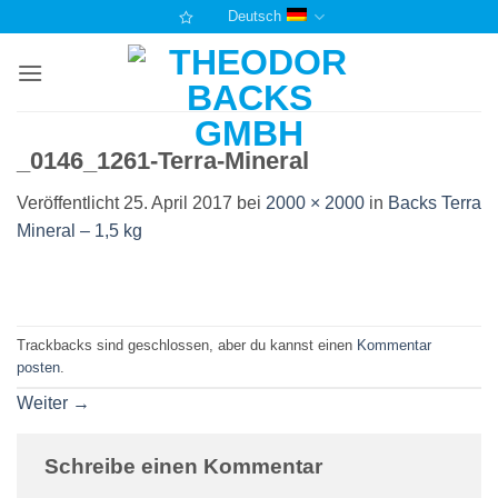
Zum
Deutsch
Inhalt
springen
_0146_1261-Terra-Mineral
Veröffentlicht
25. April 2017
bei
2000 × 2000
in
Backs Terra
Mineral – 1,5 kg
Trackbacks sind geschlossen, aber du kannst einen
Kommentar
posten
.
Weiter
→
Schreibe einen Kommentar