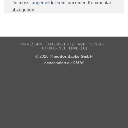
Du musst
angemeldet
sein, um einen Kommentar
abzugeben.
IMPRESSUM
DATENSCHUTZ
AGB
KONTAKT
COOKIE-RICHTLINIE (EU)
© 2026
Theodor Backs GmbH
handcrafted by
CM1K