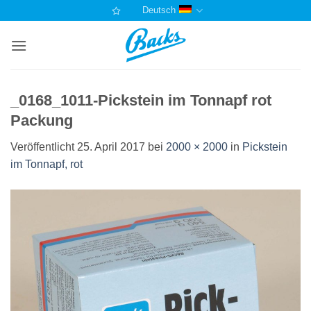
Zum
Deutsch
Inhalt
springen
_0168_1011-Pickstein im Tonnapf rot
Packung
Veröffentlicht
25. April 2017
bei
2000 × 2000
in
Pickstein
im Tonnapf, rot