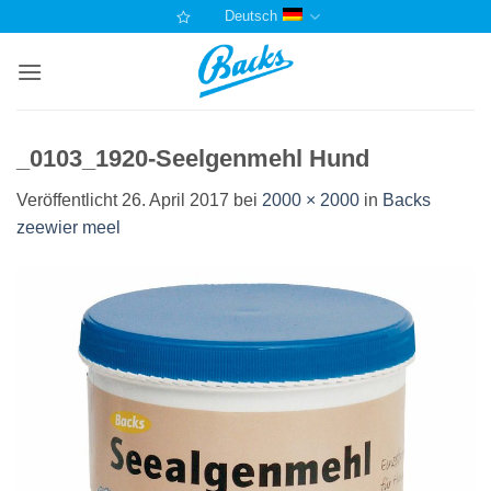
Zum
Deutsch
Inhalt
springen
_0103_1920-Seelgenmehl Hund
Veröffentlicht
26. April 2017
bei
2000 × 2000
in
Backs
zeewier meel