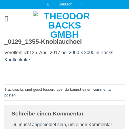
Zum
Deutsch
Inhalt
springen
_0129_1355-Knoblauchoel
Veröffentlicht
25. April 2017
bei
2000 × 2000
in
Backs
Knoflookolie
Trackbacks sind geschlossen, aber du kannst einen
Kommentar
posten
.
Schreibe einen Kommentar
Du musst
angemeldet
sein, um einen Kommentar