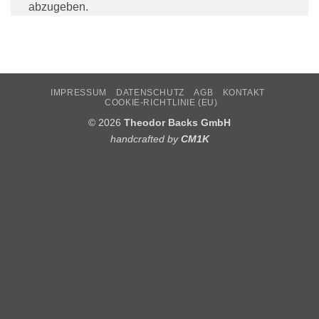
abzugeben.
IMPRESSUM
DATENSCHUTZ
AGB
KONTAKT
COOKIE-RICHTLINIE (EU)
© 2026
Theodor Backs GmbH
handcrafted by
CM1K