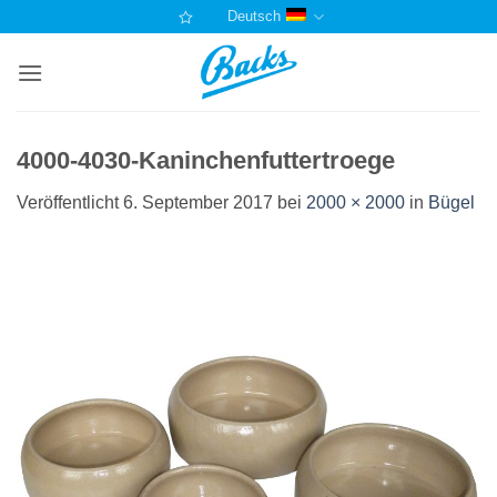
Zum
Deutsch
Inhalt
springen
4000-4030-Kaninchenfuttertroege
Veröffentlicht
6. September 2017
bei
2000 × 2000
in
Bügel