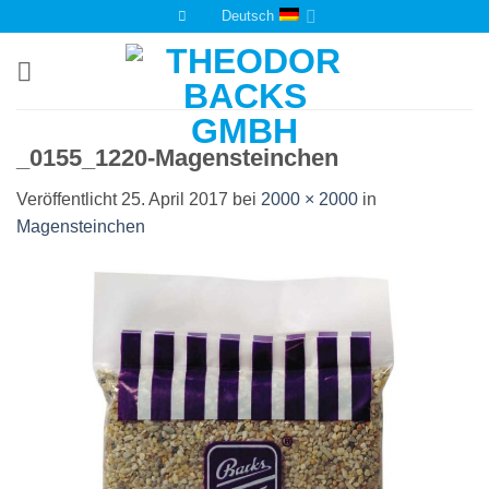
Zum
Deutsch
Inhalt
springen
_0155_1220-Magensteinchen
Veröffentlicht
25. April 2017
bei
2000 × 2000
in
Magensteinchen