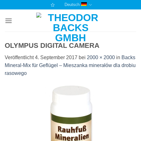
Zum
Deutsch
Inhalt
springen
OLYMPUS DIGITAL CAMERA
Veröffentlicht
4. September 2017
bei
2000 × 2000
in
Backs
Mineral-Mix für Geflügel – Mieszanka minerałów dla drobiu
rasowego