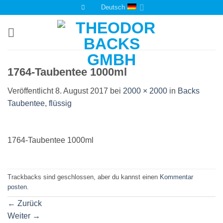
Zum
Deutsch
Inhalt
springen
1764-Taubentee 1000ml
Veröffentlicht
8. August 2017
bei
2000 × 2000
in
Backs
Taubentee, flüssig
1764-Taubentee 1000ml
Trackbacks sind geschlossen, aber du kannst einen
Kommentar
posten
.
←
Zurück
Weiter
→