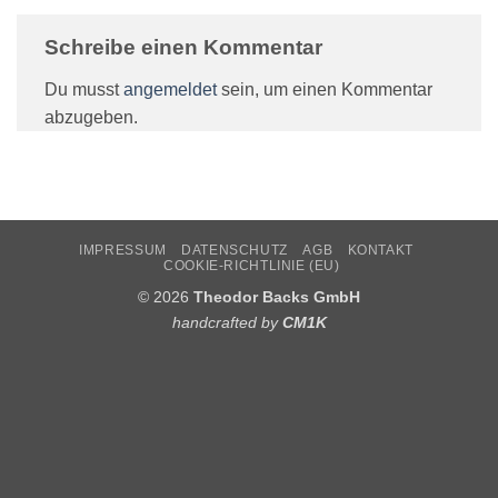
Schreibe einen Kommentar
Du musst
angemeldet
sein, um einen Kommentar
abzugeben.
IMPRESSUM
DATENSCHUTZ
AGB
KONTAKT
COOKIE-RICHTLINIE (EU)
© 2026
Theodor Backs GmbH
handcrafted by
CM1K