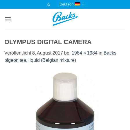
Zum
Deutsch
Inhalt
springen
OLYMPUS DIGITAL CAMERA
Veröffentlicht
8. August 2017
bei
1984 × 1984
in
Backs
pigeon tea, liquid (Belgian mixture)