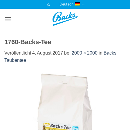
Zum
Deutsch
Inhalt
springen
1760-Backs-Tee
Veröffentlicht
4. August 2017
bei
2000 × 2000
in
Backs
Taubentee