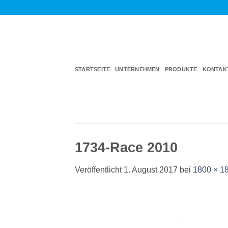
Zum
Inhalt
springen
STARTSEITE
UNTERNEHMEN
PRODUKTE
KONTAK
1734-Race 2010
Veröffentlicht
1. August 2017
bei
1800 × 1