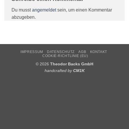
Du musst
angemeldet
sein, um einen Kommentar
abzugeben.
IMPRESSUM
DATENSCHUTZ
AGB
KONTAKT
COOKIE-RICHTLINIE (EU)
© 2026
Theodor Backs GmbH
handcrafted by
CM1K