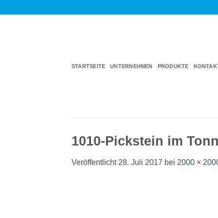
Zum
Inhalt
springen
STARTSEITE
UNTERNEHMEN
PRODUKTE
KONTAK
1010-Pickstein im Ton
Veröffentlicht
28. Juli 2017
bei
2000 × 200