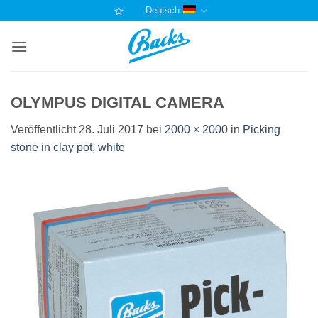
Zum
Deutsch
Inhalt
springen
OLYMPUS DIGITAL CAMERA
Veröffentlicht
28. Juli 2017
bei
2000 × 2000
in
Picking
stone in clay pot, white