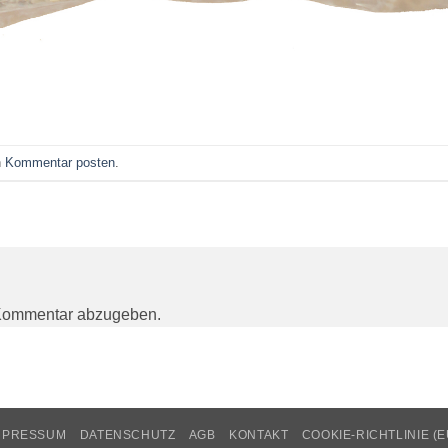
n
Kommentar posten
.
Kommentar abzugeben.
MPRESSUM
DATENSCHUTZ
AGB
KONTAKT
COOKIE-RICHTLINIE (E