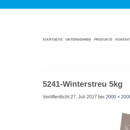
Zum
Inhalt
springen
STARTSEITE
UNTERNEHMEN
PRODUKTE
KONTAK
5241-Winterstreu 5kg
Veröffentlicht
27. Juli 2017
bei
2000 × 200