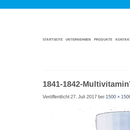
Zum
Inhalt
springen
STARTSEITE
UNTERNEHMEN
PRODUKTE
KONTAK
1841-1842-Multivitami
Veröffentlicht
27. Juli 2017
bei
1500 × 150