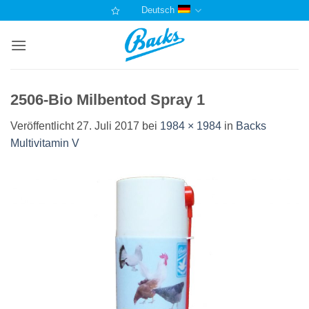
Zum
Deutsch
Inhalt
springen
2506-Bio Milbentod Spray 1
Veröffentlicht
27. Juli 2017
bei
1984 × 1984
in
Backs
Multivitamin V