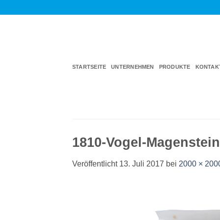
Zum
Inhalt
springen
STARTSEITE
UNTERNEHMEN
PRODUKTE
KONTAK
1810-Vogel-Magenstei
Veröffentlicht
13. Juli 2017
bei
2000 × 200