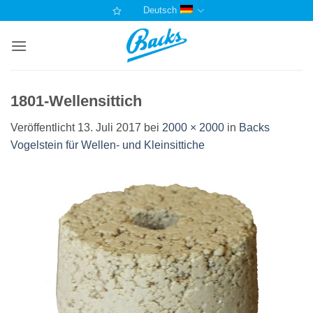
Zum
Deutsch
Inhalt
springen
1801-Wellensittich
Veröffentlicht
13. Juli 2017
bei
2000 × 2000
in
Backs
Vogelstein für Wellen- und Kleinsittiche