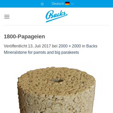
Zum
Deutsch
Inhalt
springen
1800-Papageien
Veröffentlicht
13. Juli 2017
bei
2000 × 2000
in
Backs
Mineralstone for parrots and big parakeets