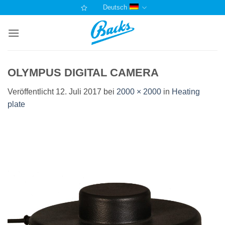
Zum
Deutsch
Inhalt
springen
OLYMPUS DIGITAL CAMERA
Veröffentlicht
12. Juli 2017
bei
2000 × 2000
in
Heating
plate