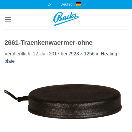
Zum
Deutsch
Inhalt
springen
2661-Traenkenwaermer-ohne
Veröffentlicht
12. Juli 2017
bei
2928 × 1256
in
Heating
plate