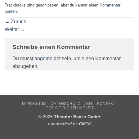
Trackbacks sind geschlossen, aber du kannst einen
Kommentar
posten
.
←
Zurück
Weiter
→
Schreibe einen Kommentar
Du musst
angemeldet
sein, um einen Kommentar
abzugeben.
IMPRESSUM
DATENSCHUTZ
AGB
KONTAKT
COOKIE-RICHTLINIE (EU)
© 2026
Theodor Backs GmbH
handcrafted by
CM1K