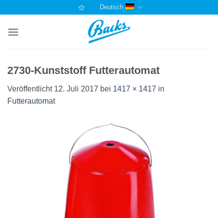
Zum
Deutsch
Inhalt
springen
2730-Kunststoff Futterautomat
Veröffentlicht
12. Juli 2017
bei
1417 × 1417
in
Futterautomat