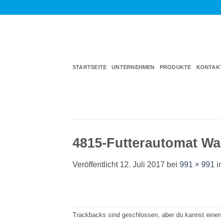
Zum
Inhalt
springen
STARTSEITE
UNTERNEHMEN
PRODUKTE
KONTAK
4815-Futterautomat Wa
Veröffentlicht
12. Juli 2017
bei
991 × 991
i
Trackbacks sind geschlossen, aber du kannst eine