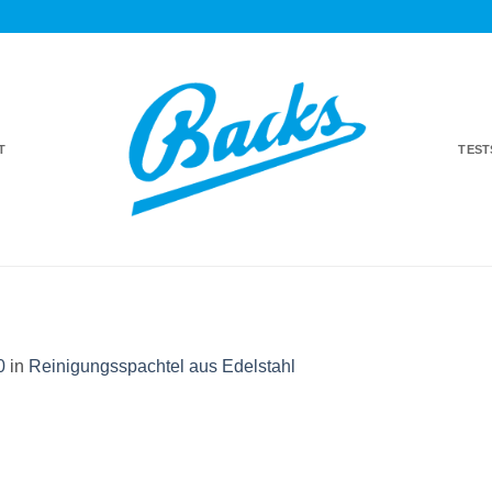
T
TES
0
in
Reinigungsspachtel aus Edelstahl