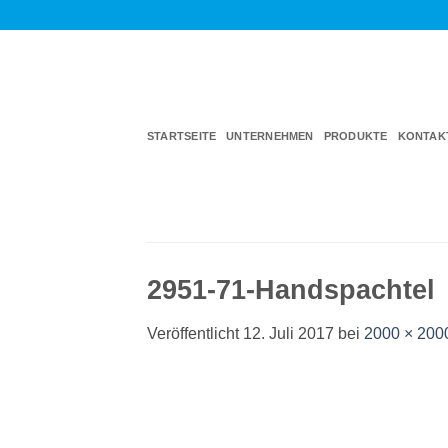
Zum
Inhalt
springen
STARTSEITE
UNTERNEHMEN
PRODUKTE
KONTAK
2951-71-Handspachtel
Veröffentlicht
12. Juli 2017
bei
2000 × 200