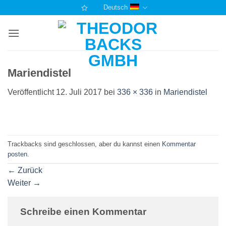
Zum
Deutsch
Inhalt
springen
Mariendistel
Veröffentlicht
12. Juli 2017
bei
336 × 336
in
Mariendistel
Trackbacks sind geschlossen, aber du kannst einen
Kommentar
posten
.
←
Zurück
Weiter
→
Schreibe einen Kommentar