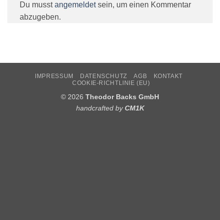
Du musst
angemeldet
sein, um einen Kommentar
abzugeben.
IMPRESSUM
DATENSCHUTZ
AGB
KONTAKT
COOKIE-RICHTLINIE (EU)
© 2026
Theodor Backs GmbH
handcrafted by
CM1K