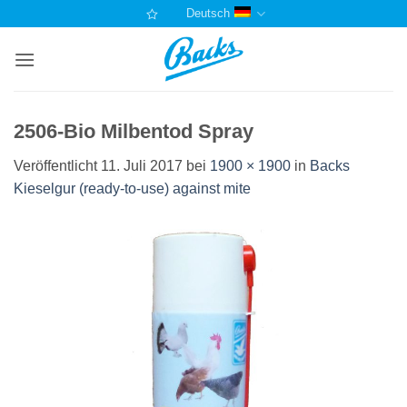
Zum
Deutsch
Inhalt
springen
2506-Bio Milbentod Spray
Veröffentlicht
11. Juli 2017
bei
1900 × 1900
in
Backs
Kieselgur (ready-to-use) against mite