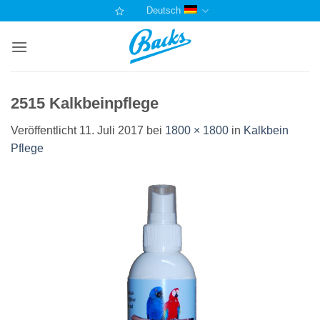
Zum
Deutsch
Inhalt
springen
2515 Kalkbeinpflege
Veröffentlicht
11. Juli 2017
bei
1800 × 1800
in
Kalkbein
Pflege