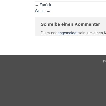
←
Zurück
Weiter
→
Schreibe einen Kommentar
Du musst
angemeldet
sein, um einen 
I