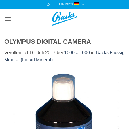
Zum
Deutsch
Inhalt
springen
OLYMPUS DIGITAL CAMERA
Veröffentlicht
6. Juli 2017
bei
1000 × 1000
in
Backs Flüssig
Mineral (Liquid Mineral)