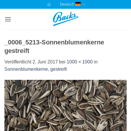
Zum
Deutsch
Inhalt
springen
_0006_5213-Sonnenblumenkerne
gestreift
Veröffentlicht
2. Juni 2017
bei
1000 × 1000
in
Sonnenblumenkerne, gestreift