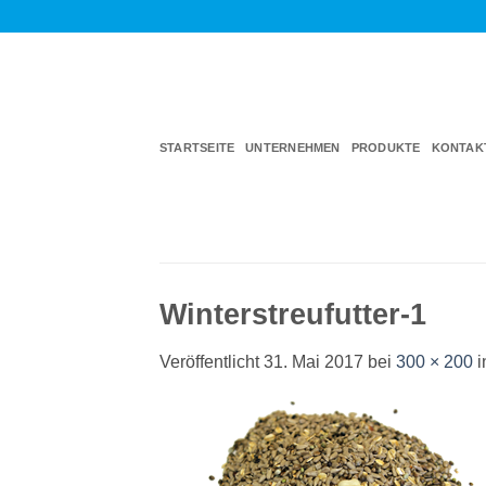
Zum
Inhalt
springen
STARTSEITE
UNTERNEHMEN
PRODUKTE
KONTAK
Winterstreufutter-1
Veröffentlicht
31. Mai 2017
bei
300 × 200
i