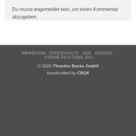
Du musst
angemeldet
sein, um einen Kommentar
abzugeben.
IMPRESSUM
DATENSCHUTZ
AGB
KONTAKT
COOKIE-RICHTLINIE (EU)
© 2026
Theodor Backs GmbH
handcrafted by
CM1K