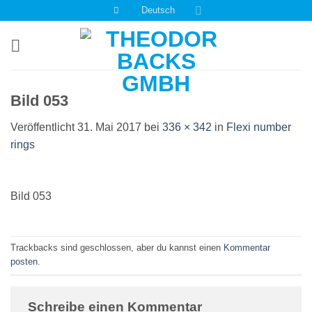
Zum
Deutsch
Inhalt
springen
Bild 053
Veröffentlicht
31. Mai 2017
bei
336 × 342
in
Flexi number
rings
Bild 053
Trackbacks sind geschlossen, aber du kannst einen
Kommentar
posten
.
Schreibe einen Kommentar