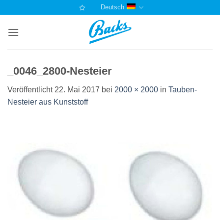
Zum
Deutsch
Inhalt
springen
_0046_2800-Nesteier
Veröffentlicht
22. Mai 2017
bei
2000 × 2000
in
Tauben-
Nesteier aus Kunststoff