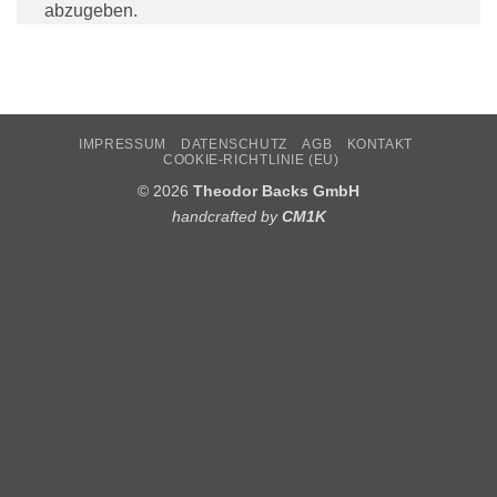
abzugeben.
IMPRESSUM
DATENSCHUTZ
AGB
KONTAKT
COOKIE-RICHTLINIE (EU)
© 2026
Theodor Backs GmbH
handcrafted by
CM1K