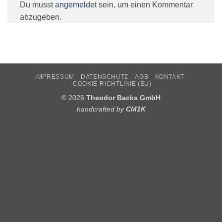
Du musst
angemeldet
sein, um einen Kommentar
abzugeben.
IMPRESSUM
DATENSCHUTZ
AGB
KONTAKT
COOKIE-RICHTLINIE (EU)
© 2026
Theodor Backs GmbH
handcrafted by
CM1K