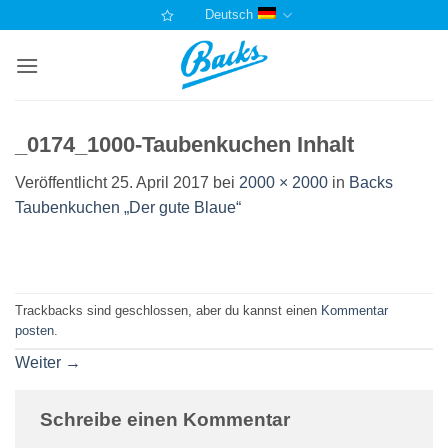
Zum
Deutsch
Inhalt
springen
_0174_1000-Taubenkuchen Inhalt
Veröffentlicht
25. April 2017
bei
2000 × 2000
in
Backs
Taubenkuchen „Der gute Blaue“
Trackbacks sind geschlossen, aber du kannst einen
Kommentar
posten
.
Weiter
→
Schreibe einen Kommentar