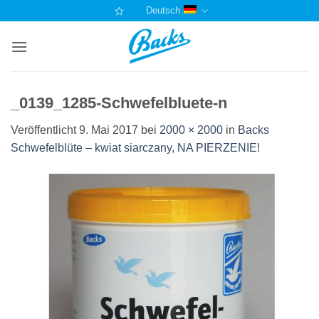
Zum
Deutsch
Inhalt
springen
_0139_1285-Schwefelbluete-n
Veröffentlicht
9. Mai 2017
bei
2000 × 2000
in
Backs
Schwefelblüte – kwiat siarczany, NA PIERZENIE!