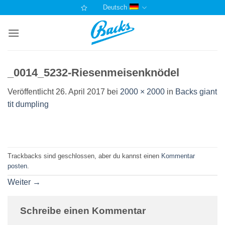
Zum
Deutsch
Inhalt
springen
_0014_5232-Riesenmeisenknödel
Veröffentlicht
26. April 2017
bei
2000 × 2000
in
Backs giant
tit dumpling
Trackbacks sind geschlossen, aber du kannst einen
Kommentar
posten
.
Weiter
→
Schreibe einen Kommentar