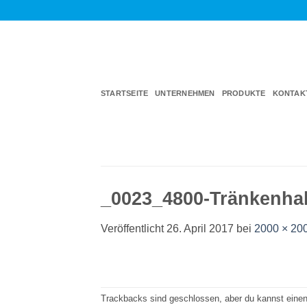
Zum
Inhalt
springen
STARTSEITE
UNTERNEHMEN
PRODUKTE
KONTAK
_0023_4800-Tränkenhal
Veröffentlicht
26. April 2017
bei
2000 × 20
Trackbacks sind geschlossen, aber du kannst eine