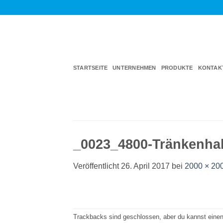
Zum
Inhalt
springen
STARTSEITE
UNTERNEHMEN
PRODUKTE
KONTAK
_0023_4800-Tränkenhal
Veröffentlicht
26. April 2017
bei
2000 × 20
Trackbacks sind geschlossen, aber du kannst eine