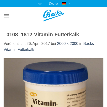
Zum
Deutsch
Inhalt
springen
_0108_1812-Vitamin-Futterkalk
Veröffentlicht
26. April 2017
bei
2000 × 2000
in
Backs
Vitamin Futterkalk