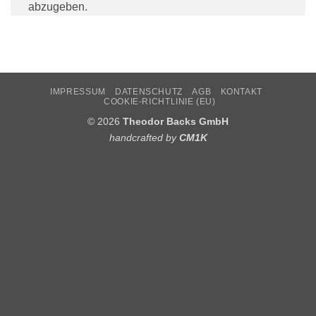
abzugeben.
IMPRESSUM
DATENSCHUTZ
AGB
KONTAKT
COOKIE-RICHTLINIE (EU)
© 2026
Theodor Backs GmbH
handcrafted by
CM1K