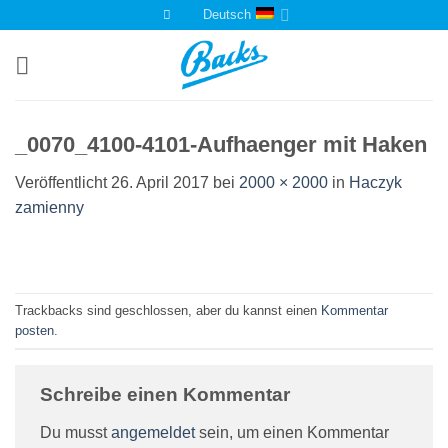
Zum
Deutsch
Inhalt
springen
_0070_4100-4101-Aufhaenger mit Haken
Veröffentlicht
26. April 2017
bei
2000 × 2000
in
Haczyk
zamienny
Trackbacks sind geschlossen, aber du kannst einen
Kommentar
posten
.
Schreibe einen Kommentar
Du musst
angemeldet
sein, um einen Kommentar