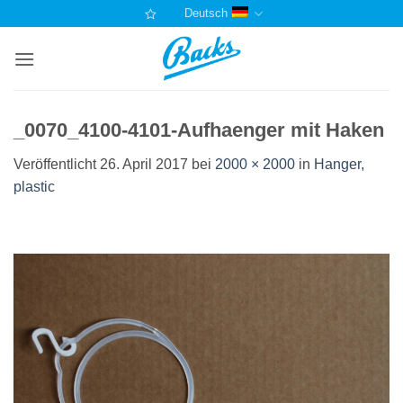
Zum
Deutsch
Inhalt
springen
_0070_4100-4101-Aufhaenger mit Haken
Veröffentlicht
26. April 2017
bei
2000 × 2000
in
Hanger,
plastic