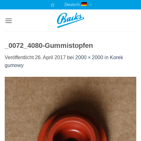
Zum
Deutsch
Inhalt
springen
_0072_4080-Gummistopfen
Veröffentlicht
26. April 2017
bei
2000 × 2000
in
Korek
gumowy